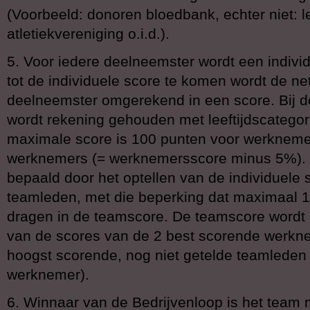
(Voorbeeld: donoren bloedbank, echter niet: 
atletiekvereniging o.i.d.).
5. Voor iedere deelneemster wordt een indiv
tot de individuele score te komen wordt de net
deelneemster omgerekend in een score. Bij d
wordt rekening gehouden met leeftijdscatego
maximale score is 100 punten voor werknemer
werknemers (= werknemersscore minus 5%). 
bepaald door het optellen van de individuele 
teamleden, met die beperking dat maximaal 1
dragen in de teamscore. De teamscore wordt 
van de scores van de 2 best scorende werkn
hoogst scorende, nog niet getelde teamleden 
werknemer).
6. Winnaar van de Bedrijvenloop is het team