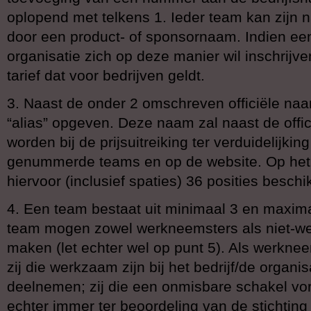
oplopend met telkens 1. Ieder team kan zijn 
door een product- of sponsornaam. Indien een
organisatie zich op deze manier wil inschrijven
tarief dat voor bedrijven geldt.
3. Naast de onder 2 omschreven officiële na
“alias” opgeven. Deze naam zal naast de off
worden bij de prijsuitreiking ter verduidelijkin
genummerde teams en op de website. Op het 
hiervoor (inclusief spaties) 36 posities beschi
4. Een team bestaat uit minimaal 3 en maxima
team mogen zowel werkneemsters als niet-we
maken (let echter wel op punt 5). Als werkn
zij die werkzaam zijn bij het bedrijf/de organi
deelnemen; zij die een onmisbare schakel vor
echter immer ter beoordeling van de stichtin