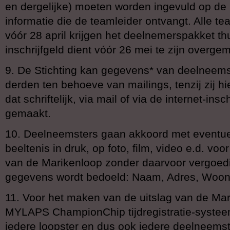
en dergelijke) moeten worden ingevuld op de 
informatie die de teamleider ontvangt. Alle te
vóór 28 april krijgen het deelnemerspakket th
inschrijfgeld dient vóór 26 mei te zijn overge
9. De Stichting kan gegevens* van deelneems
derden ten behoeve van mailings, tenzij zij 
dat schriftelijk, via mail of via de internet-in
gemaakt.
10. Deelneemsters gaan akkoord met eventue
beeltenis in druk, op foto, film, video e.d. vo
van de Marikenloop zonder daarvoor vergoedi
gegevens wordt bedoeld: Naam, Adres, Woonp
11. Voor het maken van de uitslag van de Mar
MYLAPS ChampionChip tijdregistratie-systeem
iedere loopster en dus ook iedere deelneemst