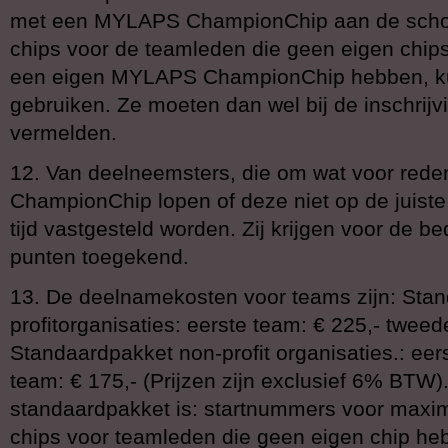
met een MYLAPS ChampionChip aan de schoen 
chips voor de teamleden die geen eigen chip
een eigen MYLAPS ChampionChip hebben, k
gebruiken. Ze moeten dan wel bij de inschrij
vermelden.
12. Van deelneemsters, die om wat voor re
ChampionChip lopen of deze niet op de juist
tijd vastgesteld worden. Zij krijgen voor de b
punten toegekend.
13. De deelnamekosten voor teams zijn: Sta
profitorganisaties: eerste team: € 225,- tweed
Standaardpakket non-profit organisaties.: eer
team: € 175,- (Prijzen zijn exclusief 6% BTW)
standaardpakket is: startnummers voor maxi
chips voor teamleden die geen eigen chip he