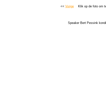
<<
Vorige
Klik op de foto om t
Speaker Bert Pessink kondi