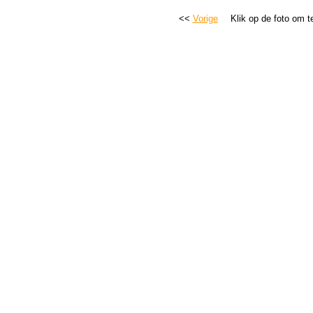
<<
Vorige
Klik op de foto om t