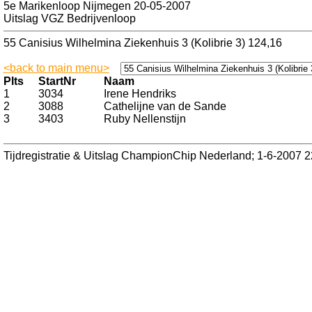
5e Marikenloop Nijmegen 20-05-2007
Uitslag VGZ Bedrijvenloop
55 Canisius Wilhelmina Ziekenhuis 3 (Kolibrie 3) 124,16
<back to main menu>
Plts
StartNr
Naam
1
3034
Irene Hendriks
2
3088
Cathelijne van de Sande
3
3403
Ruby Nellenstijn
Tijdregistratie & Uitslag ChampionChip Nederland; 1-6-2007 2