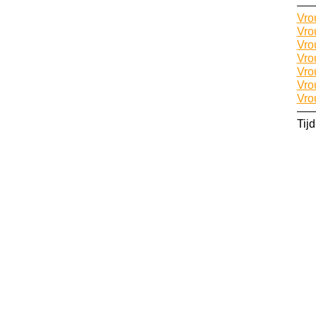
Vro
Vro
Vro
Vro
Vro
Vro
Vro
Tij