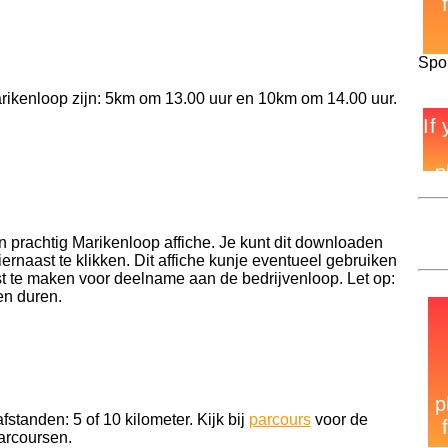
Spo
arikenloop zijn: 5km om 13.00 uur en 10km om 14.00 uur.
en prachtig Marikenloop affiche. Je kunt dit downloaden
ernaast te klikken. Dit affiche kunje eventueel gebruiken
t te maken voor deelname aan de bedrijvenloop. Let op:
en duren.
fstanden: 5 of 10 kilometer. Kijk bij
parcours
voor de
arcoursen.