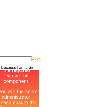
t
Zoek
n Because I am a Girl