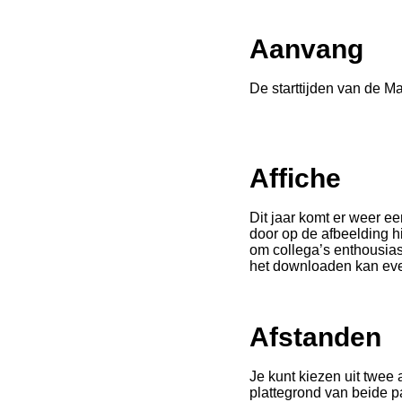
Aanvang
De starttijden van de M
Affiche
Dit jaar komt er weer e
door op de afbeelding hi
om collega’s enthousias
het downloaden kan ev
Afstanden
Je kunt kiezen uit twee a
plattegrond van beide p