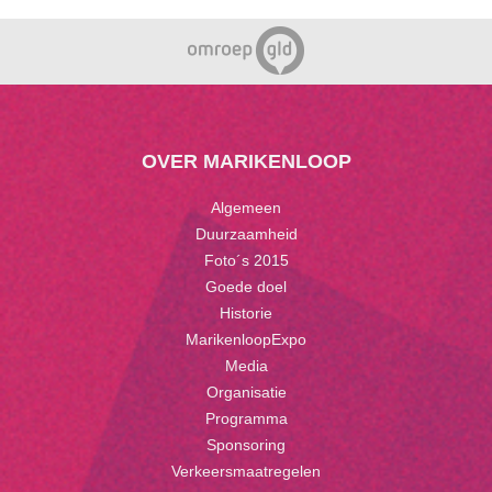
OVER MARIKENLOOP
Algemeen
Duurzaamheid
Foto´s 2015
Goede doel
Historie
MarikenloopExpo
Media
Organisatie
Programma
Sponsoring
Verkeersmaatregelen