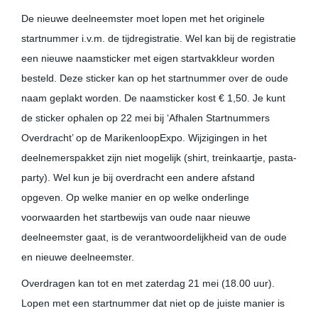
De nieuwe deelneemster moet lopen met het originele
startnummer i.v.m. de tijdregistratie. Wel kan bij de registratie
een nieuwe naamsticker met eigen startvakkleur worden
besteld. Deze sticker kan op het startnummer over de oude
naam geplakt worden. De naamsticker kost € 1,50. Je kunt
de sticker ophalen op 22 mei bij ‘Afhalen Startnummers
Overdracht’ op de MarikenloopExpo. Wijzigingen in het
deelnemerspakket zijn niet mogelijk (shirt, treinkaartje, pasta-
party). Wel kun je bij overdracht een andere afstand
opgeven. Op welke manier en op welke onderlinge
voorwaarden het startbewijs van oude naar nieuwe
deelneemster gaat, is de verantwoordelijkheid van de oude
en nieuwe deelneemster.
Overdragen kan tot en met zaterdag 21 mei (18.00 uur).
Lopen met een startnummer dat niet op de juiste manier is