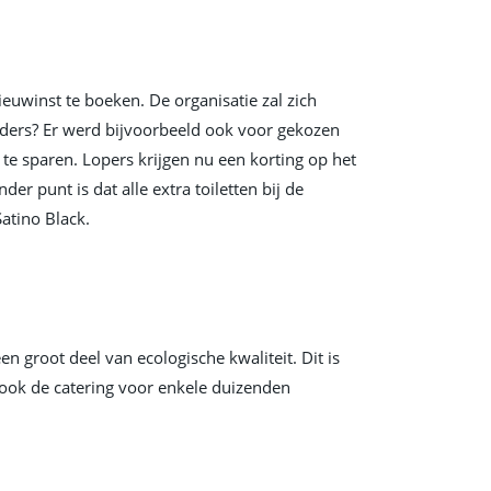
ieuwinst te boeken. De organisatie zal zich
nders? Er werd bijvoorbeeld ook voor gekozen
 te sparen. Lopers krijgen nu een korting op het
der punt is dat alle extra toiletten bij de
atino Black.
n groot deel van ecologische kwaliteit. Dit is
 ook de catering voor enkele duizenden