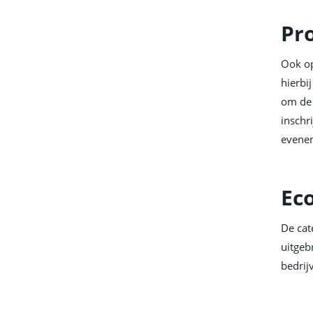
Pr
Ook op
hierbi
om de 
inschri
evenem
Eco
De cat
uitgeb
bedrij