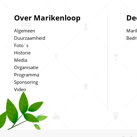
Over Marikenloop
De
Algemeen
Mari
Duurzaamheid
Bedr
Foto´s
Historie
Media
Organisatie
Programma
Sponsoring
Video