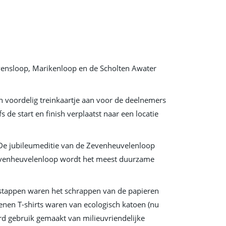
vensloop, Marikenloop en de Scholten Awater
en voordelig treinkaartje aan voor de deelnemers
de start en finish verplaatst naar een locatie
 De jubileumeditie van de Zevenheuvelenloop
evenheuvelenloop wordt het meest duurzame
e stappen waren het schrappen van de papieren
nen T-shirts waren van ecologisch katoen (nu
erd gebruik gemaakt van milieuvriendelijke