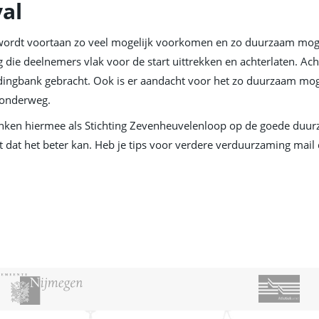
val
wordt voortaan zo veel mogelijk voorkomen en zo duurzaam mogeli
g die deelnemers vlak voor de start uittrekken en achterlaten. A
dingbank gebracht. Ook is er aandacht voor het zo duurzaam mog
 onderweg.
nken hiermee als Stichting Zevenheuvelenloop op de goede duurz
 dat het beter kan. Heb je tips voor verdere verduurzaming mail