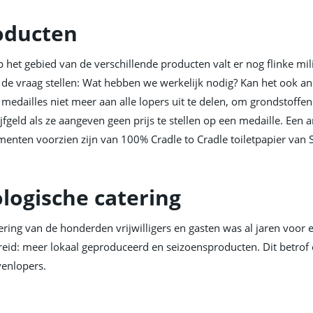
oducten
 het gebied van de verschillende producten valt er nog flinke mil
j de vraag stellen: Wat hebben we werkelijk nodig? Kan het ook a
medailles niet meer aan alle lopers uit te delen, om grondstoffen
jfgeld als ze aangeven geen prijs te stellen op een medaille. Een an
enten voorzien zijn van 100% Cradle to Cradle toiletpapier van S
logische catering
ering van de honderden vrijwilligers en gasten was al jaren voor ee
reid: meer lokaal geproduceerd en seizoensproducten. Dit betrof
venlopers.