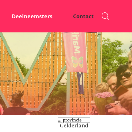
Deelneemsters
Contact