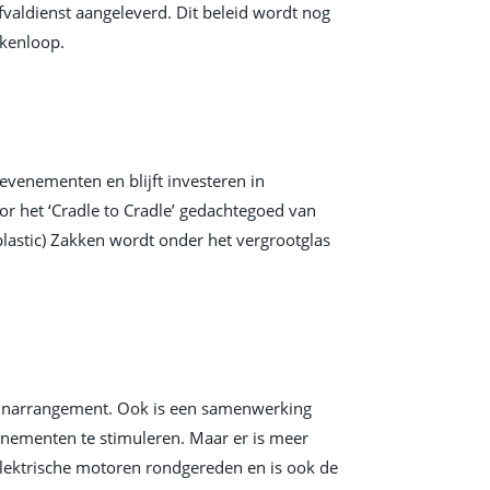
valdienst aangeleverd. Dit beleid wordt nog
ikenloop.
venementen en blijft investeren in
or het ‘Cradle to Cradle’ gedachtegoed van
lastic) Zakken wordt onder het vergrootglas
reinarrangement. Ook is een samenwerking
nementen te stimuleren. Maar er is meer
 elektrische motoren rondgereden en is ook de