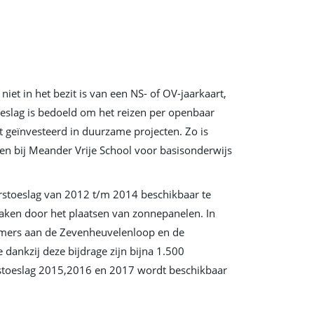
iet in het bezit is van een NS- of OV-jaarkaart,
oeslag is bedoeld om het reizen per openbaar
t geïnvesteerd in duurzame projecten. Zo is
en bij Meander Vrije School voor basisonderwijs
erstoeslag van 2012 t/m 2014 beschikbaar te
aken door het plaatsen van zonnepanelen. In
nemers aan de Zevenheuvelenloop en de
dankzij deze bijdrage zijn bijna 1.500
rstoeslag 2015,2016 en 2017 wordt beschikbaar