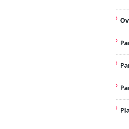
Ov
Pa
Pa
Pa
Pl