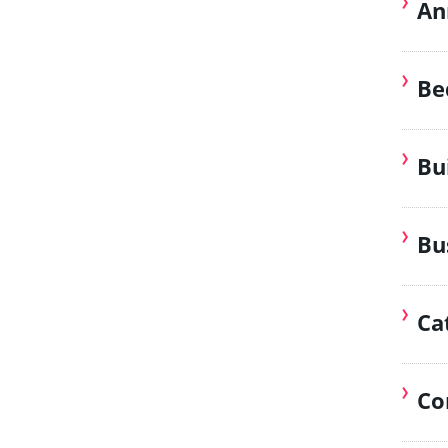
An
Be
Bu
Bu
Ca
Co