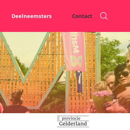
Deelneemsters
Contact