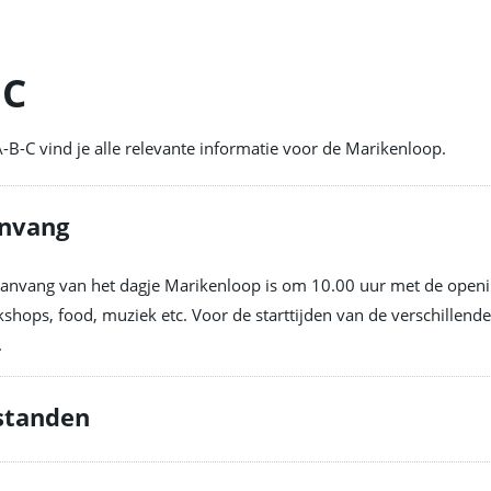
BC
 A-B-C vind je alle relevante informatie voor de Marikenloop.
nvang
anvang van het dagje Marikenloop is om 10.00 uur met de opening v
shops, food, muziek etc. Voor de starttijden van de verschillende a
.
standen