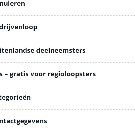
nuleren
drijvenloop
itenlandse deelneemsters
s – gratis voor regioloopsters
tegorieën
ntactgegevens