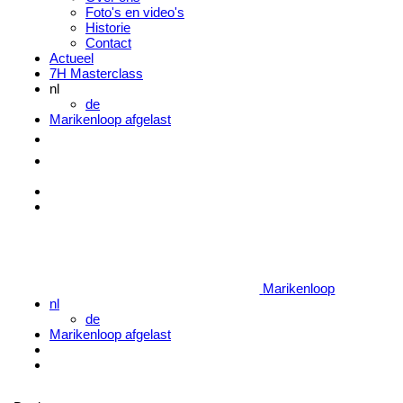
Foto's en video's
Historie
Contact
Actueel
7H Masterclass
nl
de
Marikenloop afgelast
Marikenloop
Marikenloop
nl
de
Marikenloop afgelast