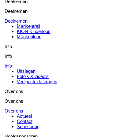
Deelnemen
Deelnemen
Deelnemen
Marikentrail
KION Kinderloop
Marikenloop
Info
Info
Info
Uitslagen
Foto's & video's
Veelgestelde vragen
Over ons
Over ons
Over ons
Actueel
Contact
Sponsoring
Hoofdsponsoren