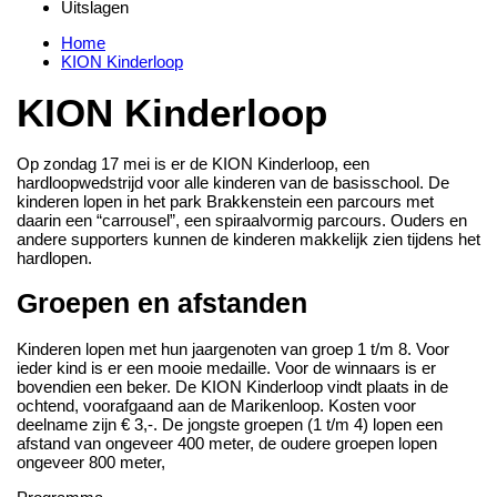
Uitslagen
Home
KION Kinderloop
KION Kinderloop
Op zondag 17 mei is er de KION Kinderloop, een
hardloopwedstrijd voor alle kinderen van de basisschool. De
kinderen lopen in het park Brakkenstein een parcours met
daarin een “carrousel”, een spiraalvormig parcours. Ouders en
andere supporters kunnen de kinderen makkelijk zien tijdens het
hardlopen.
Groepen en afstanden
Kinderen lopen met hun jaargenoten van groep 1 t/m 8. Voor
ieder kind is er een mooie medaille. Voor de winnaars is er
bovendien een beker. De KION Kinderloop vindt plaats in de
ochtend, voorafgaand aan de Marikenloop. Kosten voor
deelname zijn € 3,-. De jongste groepen (1 t/m 4) lopen een
afstand van ongeveer 400 meter, de oudere groepen lopen
ongeveer 800 meter,