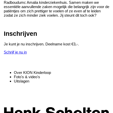
Radboudumc Amalia kinderziekenhuis. Samen maken we
essentiële aanvullende zaken mogelijk die belangrijk zijn voor de
patiëntjes om zich prettiger te voelen of ze even af te leiden
zodat ze zich minder ziek voelen. Jij steunt dit toch ook?
Inschrijven
Je kunt je nu inschrijven. Deelname kost €3,-.
Schrijf je nu in
Over KION Kinderloop
Foto's & video's
Uitslagen