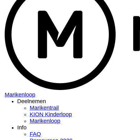
Marikenloop
Deelnemen
Marikentrail
KION Kinderloop
Marikenloop
Info
FAQ