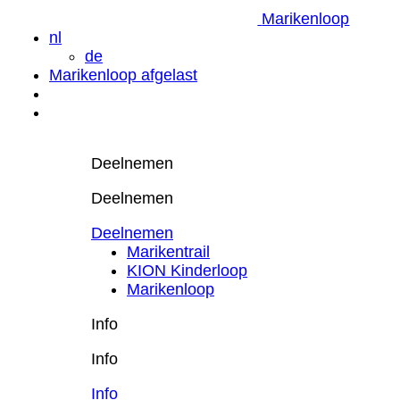
Marikenloop
nl
de
Marikenloop afgelast
Deelnemen
Deelnemen
Deelnemen
Marikentrail
KION Kinderloop
Marikenloop
Info
Info
Info